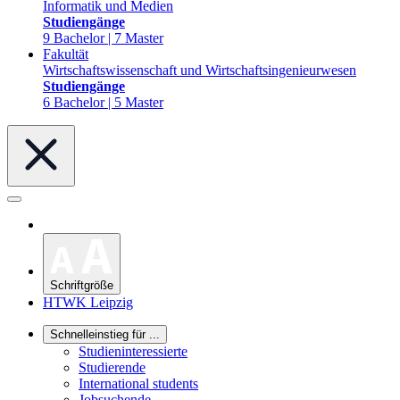
Informatik und Medien
Studiengänge
9 Bachelor | 7 Master
Fakultät
Wirtschaftswissenschaft und Wirtschaftsingenieurwesen
Studiengänge
6 Bachelor | 5 Master
Schriftgröße
HTWK Leipzig
Schnelleinstieg für ...
Studieninteressierte
Studierende
International students
Jobsuchende