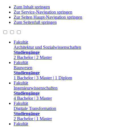
Zum Inhalt springen
Zur Service-Navigation springen
Zur Seiten Haupt-Navigation springen
Zum Seitenfuß springen
Fakultät
Architektur und Sozialwissenschaften
Studiengänge
2 Bachelor | 2 Master
Fakultät
Bauwesen
Studiengänge
1 Bachelor | 3 Master | 1 Diplom
Fakultät
Ingenieurwissenschaften
Studiengänge
4 Bachelor | 3 Master
Fakultät
Digitale Transformation
Studiengänge
2 Bachelor | 1 Master
Fakultät