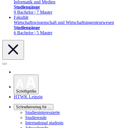
Informatik und Medien
Studiengänge
9 Bachelor | 7 Master
Fakultät
Wirtschaftswissenschaft und Wirtschaftsingenieurwesen
Studiengänge
6 Bachelor | 5 Master
Schriftgröße
HTWK Leipzig
Schnelleinstieg für ...
Studieninteressierte
Studierende
International students
Jobsuchende