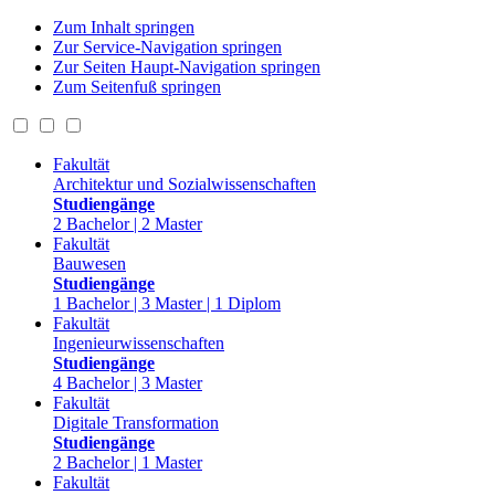
Zum Inhalt springen
Zur Service-Navigation springen
Zur Seiten Haupt-Navigation springen
Zum Seitenfuß springen
Fakultät
Architektur und Sozialwissenschaften
Studiengänge
2 Bachelor | 2 Master
Fakultät
Bauwesen
Studiengänge
1 Bachelor | 3 Master | 1 Diplom
Fakultät
Ingenieurwissenschaften
Studiengänge
4 Bachelor | 3 Master
Fakultät
Digitale Transformation
Studiengänge
2 Bachelor | 1 Master
Fakultät