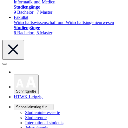
Informatik und Medien
Studiengänge
9 Bachelor | 7 Master
Fakultät
Wirtschaftswissenschaft und Wirtschaftsingenieurwesen
Studiengänge
6 Bachelor | 5 Master
Schriftgröße
HTWK Leipzig
Schnelleinstieg für ...
Studieninteressierte
Studierende
International students
Jobsuchende