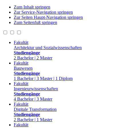
Zum Inhalt springen
Zur Service-Navigation springen
Zur Seiten Haupt-Navigation springen
Zum Seitenfuß springen
Fakultät
Architektur und Sozialwissenschaften
Studiengänge
2 Bachelor | 2 Master
Fakultät
Bauwesen
Studiengänge
1 Bachelor | 3 Master | 1 Diplom
Fakultät
Ingenieurwissenschaften
Studiengänge
4 Bachelor | 3 Master
Fakultät
Digitale Transformation
Studiengänge
2 Bachelor | 1 Master
Fakultät