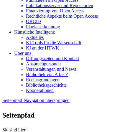
Publizieren im Open Access
Publikationsserver und Repositorien
Finanzierung von Open Access
Rechtliche Aspekte beim Open Access
ORCID
Plagiatserkennung
Künstliche Intelligenz
Aktuelles
KI-Tools für die Wissenschaft
KI an der HTWK
Über uns
Öffnungszeiten und Kontakt
Ansprechpersonen
Veranstaltungen und News
Bibliothek von A bis Z
Rechtsgrundlagen
Bibliotheksgeschichte
Kooperationen
Seitenpfad-Navigation überspringen
Seitenpfad
Sie sind hier: