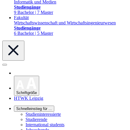
Informatik und Medien
Studiengänge
9 Bachelor | 7 Master
Fakultät
Wirtschaftswissenschaft und Wirtschaftsingenieurwesen
Studiengänge
6 Bachelor | 5 Master
Schriftgröße
HTWK Leipzig
Schnelleinstieg für ...
Studieninteressierte
Studierende
International students
Jobsuchende