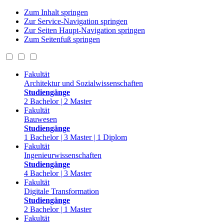
Zum Inhalt springen
Zur Service-Navigation springen
Zur Seiten Haupt-Navigation springen
Zum Seitenfuß springen
Fakultät
Architektur und Sozialwissenschaften
Studiengänge
2 Bachelor | 2 Master
Fakultät
Bauwesen
Studiengänge
1 Bachelor | 3 Master | 1 Diplom
Fakultät
Ingenieurwissenschaften
Studiengänge
4 Bachelor | 3 Master
Fakultät
Digitale Transformation
Studiengänge
2 Bachelor | 1 Master
Fakultät