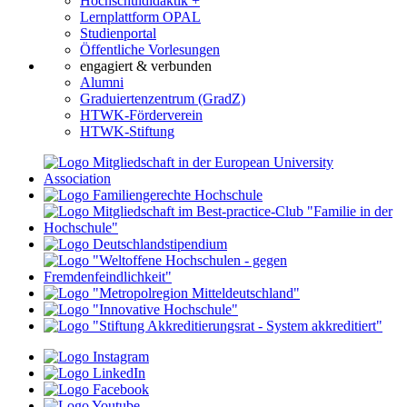
Hochschuldidaktik +
Lernplattform OPAL
Studienportal
Öffentliche Vorlesungen
engagiert & verbunden
Alumni
Graduiertenzentrum (GradZ)
HTWK-Förderverein
HTWK-Stiftung