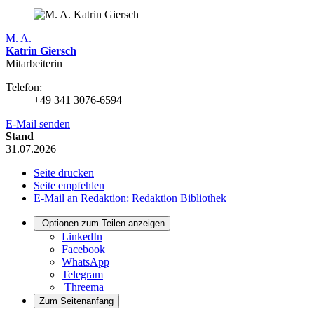
M. A.
Katrin Giersch
Mitarbeiterin
Telefon:
+49 341 3076-6594
E-Mail senden
Stand
31.07.2026
Seite drucken
Seite empfehlen
E-Mail an Redaktion: Redaktion Bibliothek
Optionen zum Teilen anzeigen
LinkedIn
Facebook
WhatsApp
Telegram
Threema
Zum Seitenanfang