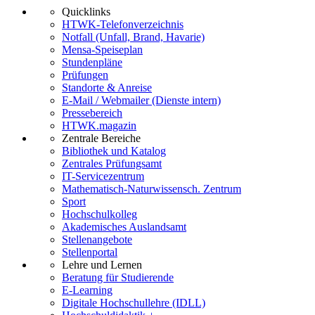
Quicklinks
HTWK-Telefonverzeichnis
Notfall (Unfall, Brand, Havarie)
Mensa-Speiseplan
Stundenpläne
Prüfungen
Standorte & Anreise
E-Mail / Webmailer (Dienste intern)
Pressebereich
HTWK.magazin
Zentrale Bereiche
Bibliothek und Katalog
Zentrales Prüfungsamt
IT-Servicezentrum
Mathematisch-Naturwissensch. Zentrum
Sport
Hochschulkolleg
Akademisches Auslandsamt
Stellenangebote
Stellenportal
Lehre und Lernen
Beratung für Studierende
E-Learning
Digitale Hochschullehre (IDLL)