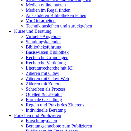
Medien online nutzen
Medien im Regal finden
Aus anderen Bibliotheken leihen
Vor Ort arbeiten
Technik ausleihen und zurückgeben
Kurse und Beratung
Virtuelle Angebote
Schulungskalender
Bibliotheksführung
Basiswissen Bibliothek
Recherche Grundlagen
Recherche Vertiefung
Literaturrecherche mit KI
Zitieren mit Citavi
Zitieren mit Citavi Web
Zitieren mit Zotero
Schreiben als Prozess
Quellen & Literatur
Formale Gestaltung
Regeln und Praxis des Zitierens
Individuelle Beratung
Forschen und Publizieren
Forschungsdaten
Beratungsangebote zum Publizieren