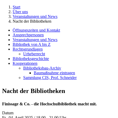
Start
Über uns
Veranstaltungen und News
Nacht der Bibliotheken
Öffnungszeiten und Kontakt
Ansprechpersonen
Veranstaltungen und News
Bibliothek von A bis Z
Rechtsgrundlagen
Urheberrecht
Bibliotheksgeschichte
Kooperationen
Bibliotheksbau-Archiv
Baumaßnahme eintragen
Sammlung CIS, Prof. Schneider
Nacht der Bibliotheken
Finissage & Co. - die Hochschulbibliothek macht mit.
Datum
Fr., 04. April 2025 / 18.00 - 21.00 Uhr