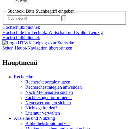
Suche
Suchbox. Bitte Suchbegriff eingeben.
Hochschulbibliothek
Hochschule für Technik, Wirtschaft und Kultur Leipzig
Hochschulbibliothek
Seiten Haupt-Navigation überspringen
Hauptmenü
Recherche
Rechercheportale nutzen
Recherchestrategien anwenden
Nach Medienarten suchen
Fachbezogen informieren
Neuerwerbungen sichten
Nichts gefunden?
Literatur verwalten
Ausleihe und Nutzung
Bibliothekskonto nutzen
Medien ausleihen und zurückgeben