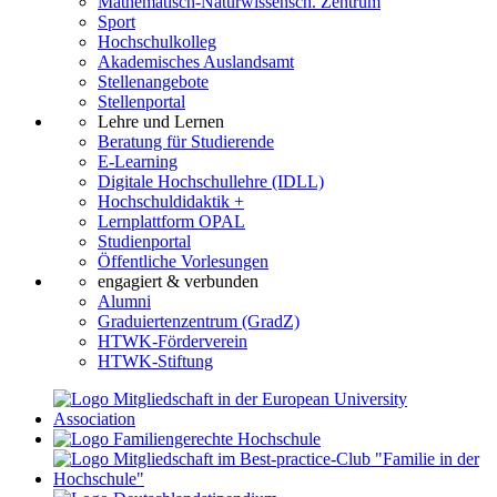
Mathematisch-Naturwissensch. Zentrum
Sport
Hochschulkolleg
Akademisches Auslandsamt
Stellenangebote
Stellenportal
Lehre und Lernen
Beratung für Studierende
E-Learning
Digitale Hochschullehre (IDLL)
Hochschuldidaktik +
Lernplattform OPAL
Studienportal
Öffentliche Vorlesungen
engagiert & verbunden
Alumni
Graduiertenzentrum (GradZ)
HTWK-Förderverein
HTWK-Stiftung