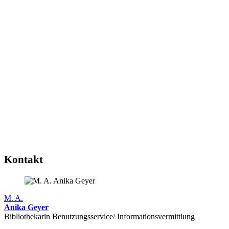
Kontakt
M. A.
Anika Geyer
Bibliothekarin Benutzungs­service/ Infor­mations­vermittlung