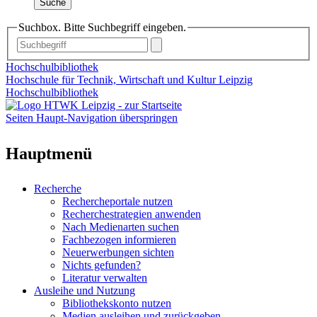
Suche
Suchbox. Bitte Suchbegriff eingeben.
Hochschulbibliothek
Hochschule für Technik, Wirtschaft und Kultur Leipzig
Hochschulbibliothek
Seiten Haupt-Navigation überspringen
Hauptmenü
Recherche
Rechercheportale nutzen
Recherchestrategien anwenden
Nach Medienarten suchen
Fachbezogen informieren
Neuerwerbungen sichten
Nichts gefunden?
Literatur verwalten
Ausleihe und Nutzung
Bibliothekskonto nutzen
Medien ausleihen und zurückgeben