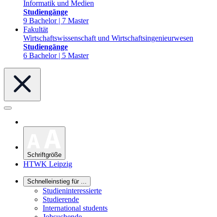
Informatik und Medien
Studiengänge
9 Bachelor | 7 Master
Fakultät
Wirtschaftswissenschaft und Wirtschaftsingenieurwesen
Studiengänge
6 Bachelor | 5 Master
Schriftgröße
HTWK Leipzig
Schnelleinstieg für ...
Studieninteressierte
Studierende
International students
Jobsuchende