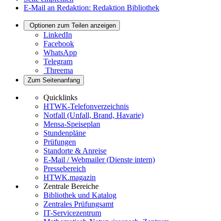
E-Mail an Redaktion: Redaktion Bibliothek
Optionen zum Teilen anzeigen
LinkedIn
Facebook
WhatsApp
Telegram
Threema
Zum Seitenanfang
Quicklinks
HTWK-Telefonverzeichnis
Notfall (Unfall, Brand, Havarie)
Mensa-Speiseplan
Stundenpläne
Prüfungen
Standorte & Anreise
E-Mail / Webmailer (Dienste intern)
Pressebereich
HTWK.magazin
Zentrale Bereiche
Bibliothek und Katalog
Zentrales Prüfungsamt
IT-Servicezentrum