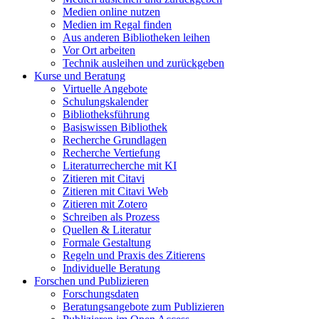
Medien online nutzen
Medien im Regal finden
Aus anderen Bibliotheken leihen
Vor Ort arbeiten
Technik ausleihen und zurückgeben
Kurse und Beratung
Virtuelle Angebote
Schulungskalender
Bibliotheksführung
Basiswissen Bibliothek
Recherche Grundlagen
Recherche Vertiefung
Literaturrecherche mit KI
Zitieren mit Citavi
Zitieren mit Citavi Web
Zitieren mit Zotero
Schreiben als Prozess
Quellen & Literatur
Formale Gestaltung
Regeln und Praxis des Zitierens
Individuelle Beratung
Forschen und Publizieren
Forschungsdaten
Beratungsangebote zum Publizieren