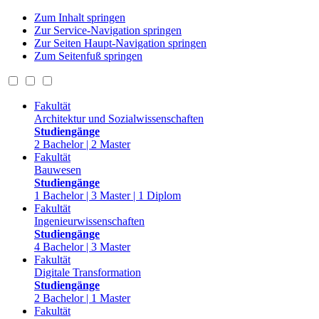
Zum Inhalt springen
Zur Service-Navigation springen
Zur Seiten Haupt-Navigation springen
Zum Seitenfuß springen
Fakultät
Architektur und Sozialwissenschaften
Studiengänge
2 Bachelor | 2 Master
Fakultät
Bauwesen
Studiengänge
1 Bachelor | 3 Master | 1 Diplom
Fakultät
Ingenieurwissenschaften
Studiengänge
4 Bachelor | 3 Master
Fakultät
Digitale Transformation
Studiengänge
2 Bachelor | 1 Master
Fakultät