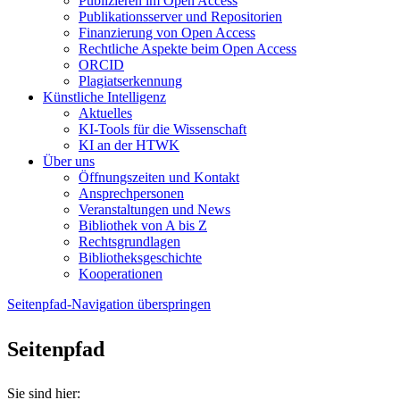
Publizieren im Open Access
Publikationsserver und Repositorien
Finanzierung von Open Access
Rechtliche Aspekte beim Open Access
ORCID
Plagiatserkennung
Künstliche Intelligenz
Aktuelles
KI-Tools für die Wissenschaft
KI an der HTWK
Über uns
Öffnungszeiten und Kontakt
Ansprechpersonen
Veranstaltungen und News
Bibliothek von A bis Z
Rechtsgrundlagen
Bibliotheksgeschichte
Kooperationen
Seitenpfad-Navigation überspringen
Seitenpfad
Sie sind hier: