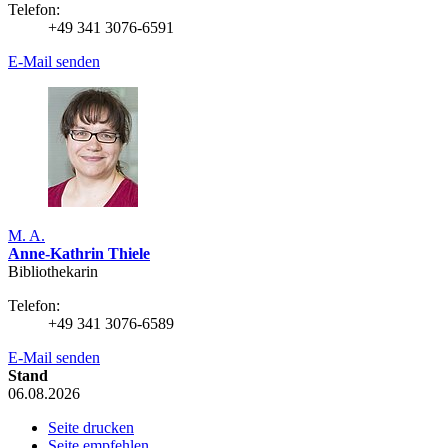
Telefon:
+49 341 3076-6591
E-Mail senden
M. A.
Anne-Kathrin Thiele
Bibliothekarin
Telefon:
+49 341 3076-6589
E-Mail senden
Stand
06.08.2026
Seite drucken
Seite empfehlen