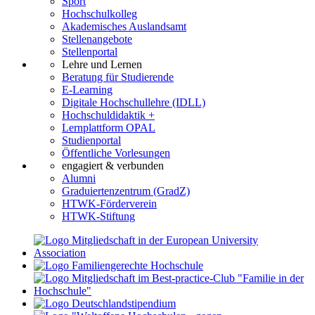
Sport
Hochschulkolleg
Akademisches Auslandsamt
Stellenangebote
Stellenportal
Lehre und Lernen
Beratung für Studierende
E-Learning
Digitale Hochschullehre (IDLL)
Hochschuldidaktik +
Lernplattform OPAL
Studienportal
Öffentliche Vorlesungen
engagiert & verbunden
Alumni
Graduiertenzentrum (GradZ)
HTWK-Förderverein
HTWK-Stiftung