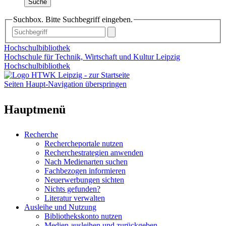
Suche
Suchbox. Bitte Suchbegriff eingeben.
Hochschulbibliothek
Hochschule für Technik, Wirtschaft und Kultur Leipzig
Hochschulbibliothek
Seiten Haupt-Navigation überspringen
Hauptmenü
Recherche
Rechercheportale nutzen
Recherchestrategien anwenden
Nach Medienarten suchen
Fachbezogen informieren
Neuerwerbungen sichten
Nichts gefunden?
Literatur verwalten
Ausleihe und Nutzung
Bibliothekskonto nutzen
Medien ausleihen und zurückgeben