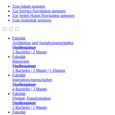
Zum Inhalt springen
Zur Service-Navigation springen
Zur Seiten Haupt-Navigation springen
Zum Seitenfuß springen
Fakultät
Architektur und Sozialwissenschaften
Studiengänge
2 Bachelor | 2 Master
Fakultät
Bauwesen
Studiengänge
1 Bachelor | 3 Master | 1 Diplom
Fakultät
Ingenieurwissenschaften
Studiengänge
4 Bachelor | 3 Master
Fakultät
Digitale Transformation
Studiengänge
2 Bachelor | 1 Master
Fakultät