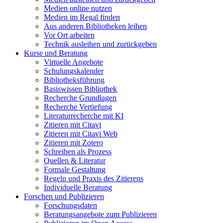
Medien online nutzen
Medien im Regal finden
Aus anderen Bibliotheken leihen
Vor Ort arbeiten
Technik ausleihen und zurückgeben
Kurse und Beratung
Virtuelle Angebote
Schulungskalender
Bibliotheksführung
Basiswissen Bibliothek
Recherche Grundlagen
Recherche Vertiefung
Literaturrecherche mit KI
Zitieren mit Citavi
Zitieren mit Citavi Web
Zitieren mit Zotero
Schreiben als Prozess
Quellen & Literatur
Formale Gestaltung
Regeln und Praxis des Zitierens
Individuelle Beratung
Forschen und Publizieren
Forschungsdaten
Beratungsangebote zum Publizieren