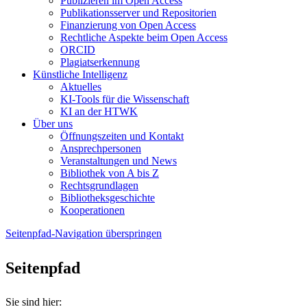
Publizieren im Open Access
Publikationsserver und Repositorien
Finanzierung von Open Access
Rechtliche Aspekte beim Open Access
ORCID
Plagiatserkennung
Künstliche Intelligenz
Aktuelles
KI-Tools für die Wissenschaft
KI an der HTWK
Über uns
Öffnungszeiten und Kontakt
Ansprechpersonen
Veranstaltungen und News
Bibliothek von A bis Z
Rechtsgrundlagen
Bibliotheksgeschichte
Kooperationen
Seitenpfad-Navigation überspringen
Seitenpfad
Sie sind hier: