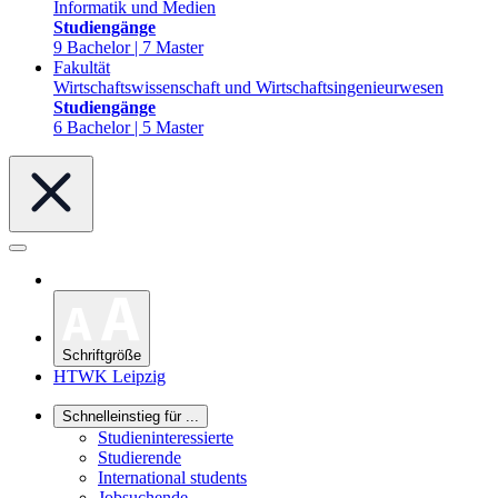
Informatik und Medien
Studiengänge
9 Bachelor | 7 Master
Fakultät
Wirtschaftswissenschaft und Wirtschaftsingenieurwesen
Studiengänge
6 Bachelor | 5 Master
Schriftgröße
HTWK Leipzig
Schnelleinstieg für ...
Studieninteressierte
Studierende
International students
Jobsuchende