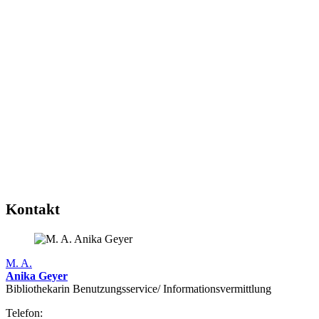
Kontakt
M. A.
Anika Geyer
Bibliothekarin Benutzungs­service/ Infor­mations­vermittlung
Telefon: