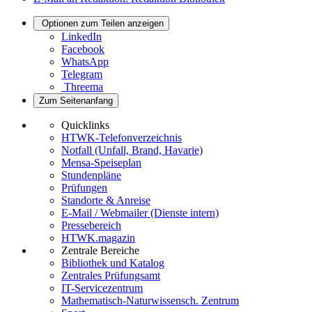
Optionen zum Teilen anzeigen
LinkedIn
Facebook
WhatsApp
Telegram
Threema
Zum Seitenanfang
Quicklinks
HTWK-Telefonverzeichnis
Notfall (Unfall, Brand, Havarie)
Mensa-Speiseplan
Stundenpläne
Prüfungen
Standorte & Anreise
E-Mail / Webmailer (Dienste intern)
Pressebereich
HTWK.magazin
Zentrale Bereiche
Bibliothek und Katalog
Zentrales Prüfungsamt
IT-Servicezentrum
Mathematisch-Naturwissensch. Zentrum