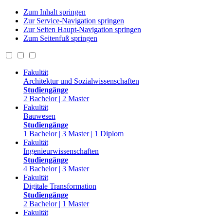
Zum Inhalt springen
Zur Service-Navigation springen
Zur Seiten Haupt-Navigation springen
Zum Seitenfuß springen
Fakultät
Architektur und Sozialwissenschaften
Studiengänge
2 Bachelor | 2 Master
Fakultät
Bauwesen
Studiengänge
1 Bachelor | 3 Master | 1 Diplom
Fakultät
Ingenieurwissenschaften
Studiengänge
4 Bachelor | 3 Master
Fakultät
Digitale Transformation
Studiengänge
2 Bachelor | 1 Master
Fakultät