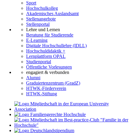
Sport
Hochschulkolleg
Akademisches Auslandsamt
Stellenangebote
Stellenportal
Lehre und Lernen
Beratung für Studierende
E-Learning
Digitale Hochschullehre (IDLL)
Hochschuldidaktik +
Lernplattform OPAL
Studienportal
Öffentliche Vorlesungen
engagiert & verbunden
Alumni
Graduiertenzentrum (GradZ)
HTWK-Förderverein
HTWK-Stiftung