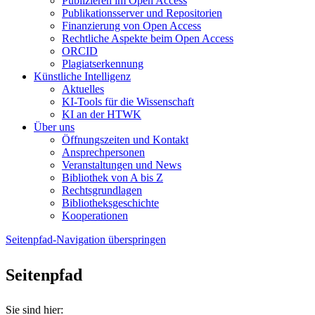
Publizieren im Open Access
Publikationsserver und Repositorien
Finanzierung von Open Access
Rechtliche Aspekte beim Open Access
ORCID
Plagiatserkennung
Künstliche Intelligenz
Aktuelles
KI-Tools für die Wissenschaft
KI an der HTWK
Über uns
Öffnungszeiten und Kontakt
Ansprechpersonen
Veranstaltungen und News
Bibliothek von A bis Z
Rechtsgrundlagen
Bibliotheksgeschichte
Kooperationen
Seitenpfad-Navigation überspringen
Seitenpfad
Sie sind hier: