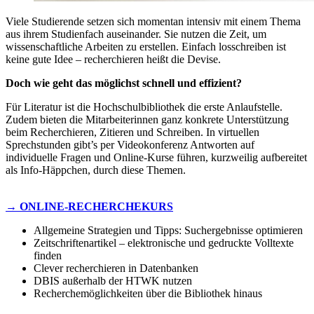
Viele Studierende setzen sich momentan intensiv mit einem Thema
aus ihrem Studienfach auseinander. Sie nutzen die Zeit, um
wissenschaftliche Arbeiten zu erstellen. Einfach losschreiben ist
keine gute Idee – recherchieren heißt die Devise.
Doch wie geht das möglichst schnell und effizient?
Für Literatur ist die Hochschulbibliothek die erste Anlaufstelle.
Zudem bieten die Mitarbeiterinnen ganz konkrete Unterstützung
beim Recherchieren, Zitieren und Schreiben. In virtuellen
Sprechstunden gibt’s per Videokonferenz Antworten auf
individuelle Fragen und Online-Kurse führen, kurzweilig aufbereitet
als Info-Häppchen, durch diese Themen.
→ ONLINE-RECHERCHEKURS
Allgemeine Strategien und Tipps: Suchergebnisse optimieren
Zeitschriftenartikel – elektronische und gedruckte Volltexte
finden
Clever recherchieren in Datenbanken
DBIS außerhalb der HTWK nutzen
Recherchemöglichkeiten über die Bibliothek hinaus