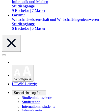
Informatik und Medien
Studiengänge
9 Bachelor | 7 Master
Fakultät
Wirtschaftswissenschaft und Wirtschaftsingenieurwesen
Studiengänge
6 Bachelor | 5 Master
Schriftgröße
HTWK Leipzig
Schnelleinstieg für ...
Studieninteressierte
Studierende
International students
Jobsuchende