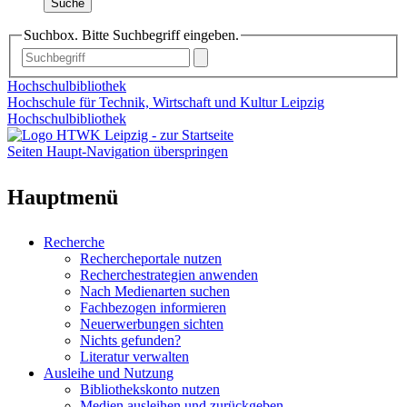
Suche
Suchbox. Bitte Suchbegriff eingeben.
Hochschulbibliothek
Hochschule für Technik, Wirtschaft und Kultur Leipzig
Hochschulbibliothek
Seiten Haupt-Navigation überspringen
Hauptmenü
Recherche
Rechercheportale nutzen
Recherchestrategien anwenden
Nach Medienarten suchen
Fachbezogen informieren
Neuerwerbungen sichten
Nichts gefunden?
Literatur verwalten
Ausleihe und Nutzung
Bibliothekskonto nutzen
Medien ausleihen und zurückgeben