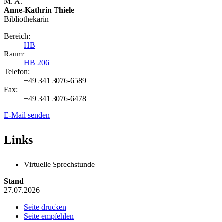
M. A.
Anne-Kathrin Thiele
Bibliothekarin
Bereich:
HB
Raum:
HB 206
Telefon:
+49 341 3076-6589
Fax:
+49 341 3076-6478
E-Mail senden
Links
Virtuelle Sprechstunde
Stand
27.07.2026
Seite drucken
Seite empfehlen