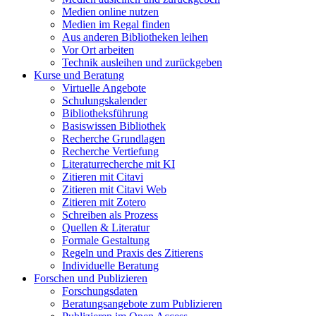
Medien online nutzen
Medien im Regal finden
Aus anderen Bibliotheken leihen
Vor Ort arbeiten
Technik ausleihen und zurückgeben
Kurse und Beratung
Virtuelle Angebote
Schulungskalender
Bibliotheksführung
Basiswissen Bibliothek
Recherche Grundlagen
Recherche Vertiefung
Literaturrecherche mit KI
Zitieren mit Citavi
Zitieren mit Citavi Web
Zitieren mit Zotero
Schreiben als Prozess
Quellen & Literatur
Formale Gestaltung
Regeln und Praxis des Zitierens
Individuelle Beratung
Forschen und Publizieren
Forschungsdaten
Beratungsangebote zum Publizieren