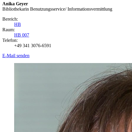
Anika Geyer
Bibliothekarin Benutzungs­service/ Infor­mations­vermittlung
Bereich:
HB
Raum:
HB 007
Telefon:
+49 341 3076-6591
E-Mail senden