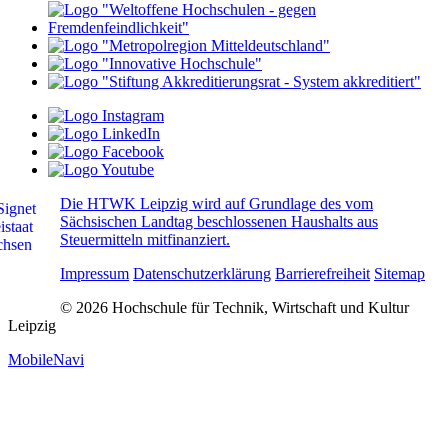
Die HTWK Leipzig wird auf Grundlage des vom
Sächsischen Landtag beschlossenen Haushalts aus
Steuermitteln mitfinanziert.
Impressum
Datenschutzerklärung
Barrierefreiheit
Sitemap
© 2026 Hochschule für Technik, Wirtschaft und Kultur
Leipzig
MobileNavi